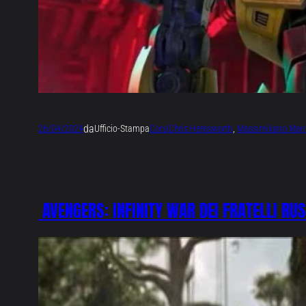
da
26/04/2024
Ufficio-Stampa
Corsi
Chris Hemsworth
, 
Massimiliano Manf
AVENGERS: INFINITY WAR DEI FRATELLI RU