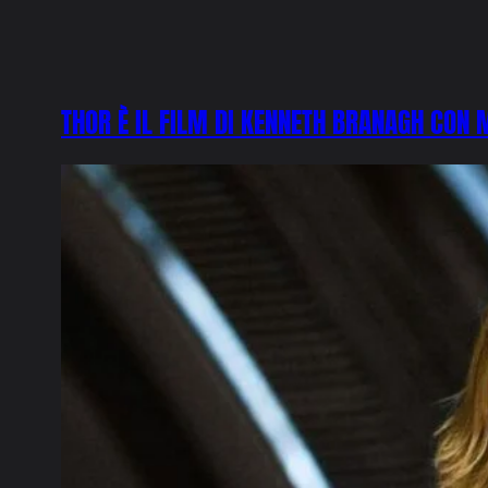
THOR È IL FILM DI KENNETH BRANAGH CON