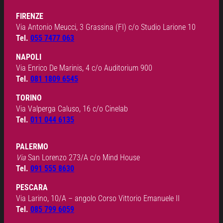
FIRENZE
Via Antonio Meucci, 3 Grassina (FI) c/o Studio Larione 10
Tel.
055 7477 063
NAPOLI
Via Enrico De Marinis, 4 c/o Auditorium 900
Tel.
081 1809 6545
TORINO
Via Valperga Caluso, 16 c/o Cinelab
Tel.
011 044 6135
PALERMO
Via
San Lorenzo 273/A c/o Mind House
Tel.
091 555 8630
PESCARA
Via Larino, 10/A – angolo Corso Vittorio Emanuele II
Tel.
085 799 6059