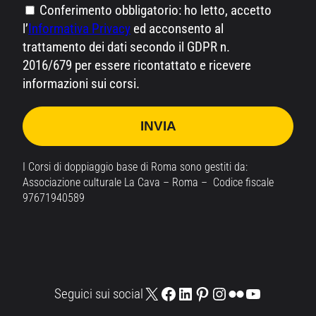
Conferimento obbligatorio: ho letto, accetto
l’
Informativa Privacy
ed acconsento al
trattamento dei dati secondo il GDPR n.
2016/679 per essere ricontattato e ricevere
informazioni sui corsi.
I Corsi di doppiaggio base di Roma sono gestiti da:
Associazione culturale La Cava – Roma – Codice fiscale
97671940589
X
Facebook
LinkedIn
Pinterest
Instagram
Flickr
YouTube
Seguici sui social