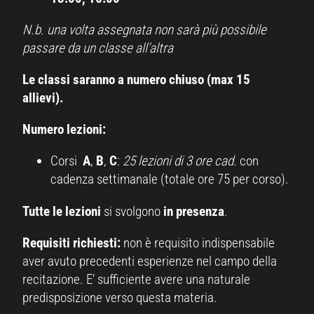
N.b. una volta assegnata non sarà più possibile
passare da un classe all’altra
Le classi saranno a numero chiuso (max 15
allievi).
Numero lezioni:
Corsi
A
,
B
,
C
:
25 lezioni di 3 ore cad.
con
cadenza settimanale (totale ore 75 per corso).
Tutte le lezioni
si svolgono
in presenza
.
Requisiti richiesti:
non è requisito indispensabile
aver avuto precedenti esperienze nel campo della
recitazione. E’ sufficiente avere una naturale
predisposizione verso questa materia.