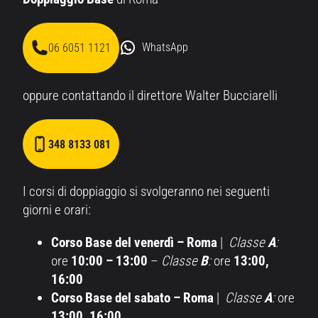
06 6051 1121
WhatsApp
oppure contattando il direttore Walter Bucciarelli
348 8133 081
I corsi di doppiaggio si svolgeranno nei seguenti
giorni e orari:
Corso Base del venerdì – Roma
|
Classe
A
:
ore
10:00 – 13:00
–
Classe
B
:
ore
13:00,
16:00
Corso Base del sabato – Roma
|
Classe
A
:
ore
13:00, 16:00