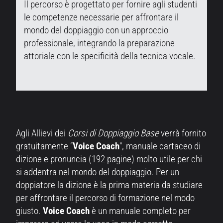
Il percorso è progettato per fornire agli studenti
le competenze necessarie per affrontare il
mondo del doppiaggio con un approccio
professionale, integrando la preparazione
attoriale con le specificità della tecnica vocale.
Agli Allievi dei
Corsi di Doppiaggio Base
verrà fornito
gratuitamente “
Voice Coach
“, manuale cartaceo di
dizione e pronuncia (192 pagine) molto utile per chi
si addentra nel mondo del doppiaggio. Per un
doppiatore la dizione è la prima materia da studiare
per affrontare il percorso di formazione nel modo
giusto.
Voice Coach
è un manuale completo per