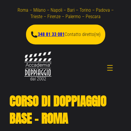
Roma – Milano – Napoli – Bari – Torino – Padova –
Trieste – Firenze – Palermo – Pescara
348 81 33 081
Contatto diretto(re)
dal 2002
CORSO DI DOPPIAGGIO
BASE – ROMA