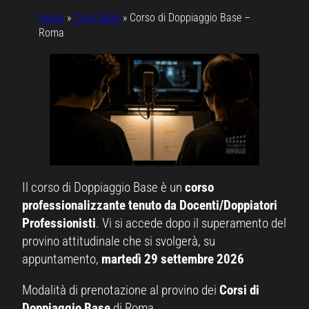
Home
»
Corsi Base
»
Corso di Doppiaggio Base –
Roma
Il corso di Doppiaggio Base è un
corso
professionalizzante tenuto da Docenti/Doppiatori
Professionisti
. Vi si accede dopo il superamento del
provino attitudinale che si svolgerà, su
appuntamento,
martedì 29 settembre 2026
Modalità di prenotazione al provino dei
Corsi di
Doppiaggio Base
di Roma