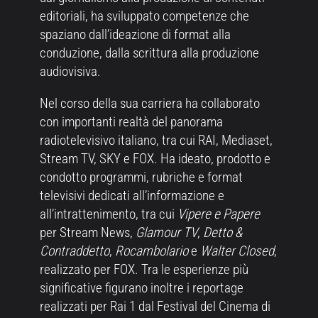
editoriali, ha sviluppato competenze che
spaziano dall’ideazione di format alla
conduzione, dalla scrittura alla produzione
audiovisiva.
Nel corso della sua carriera ha collaborato
con importanti realtà del panorama
radiotelevisivo italiano, tra cui RAI, Mediaset,
Stream TV, SKY e FOX. Ha ideato, prodotto e
condotto programmi, rubriche e format
televisivi dedicati all’informazione e
all’intrattenimento, tra cui
Vipere e Papere
per Stream News,
Glamour TV
,
Detto &
Contraddetto
,
Rocambolario
e
Walter Closed
,
realizzato per FOX. Tra le esperienze più
significative figurano inoltre i reportage
realizzati per Rai 1 dal Festival del Cinema di