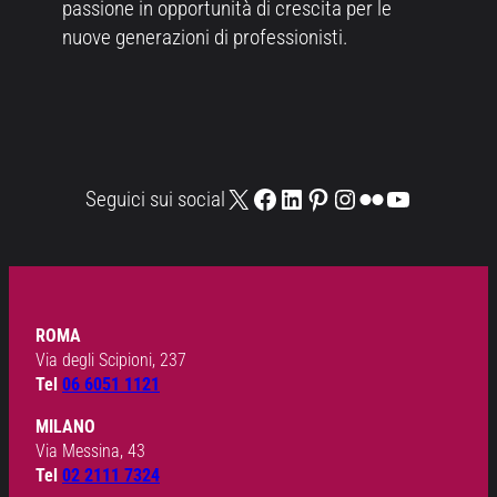
passione in opportunità di crescita per le
nuove generazioni di professionisti.
X
Facebook
LinkedIn
Pinterest
Instagram
Flickr
YouTube
Seguici sui social
ROMA
Via degli Scipioni, 237
Tel
06 6051 1121
MILANO
Via Messina, 43
Tel
02 2111 7324