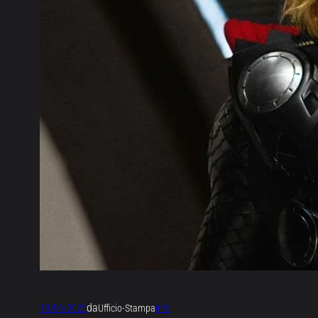
da
13/06/2022
Ufficio-Stampa
Info