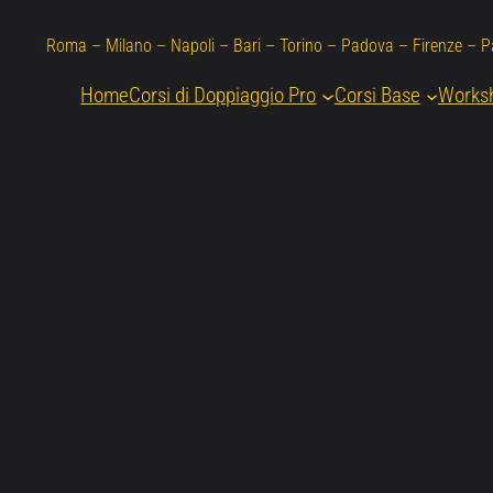
Roma – Milano – Napoli – Bari – Torino – Padova – Firenze – 
Home
Corsi di Doppiaggio Pro
Corsi Base
Works