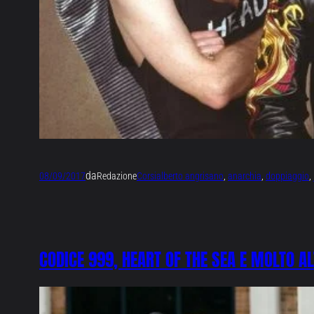
da
08/09/2017
Redazione
Corsi
alberto angrisano
, 
anarchia
, 
doppiaggio
, 
CODICE 999, HEART OF THE SEA E MOLTO AL