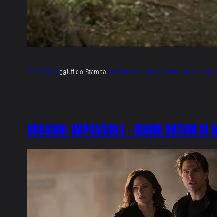
da
18/07/2022
Ufficio-Stampa
Info
‘Benedict Cumberbatch
, 
alberto angri
MISSION: IMPOSSIBLE – ROGUE NATION DI 