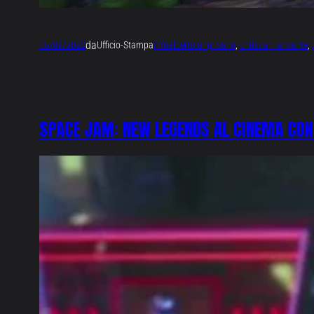
da
05/02/2022
Ufficio-Stampa
Info
alberto angrisano
, 
christian iansante
, 
SPACE JAM: NEW LEGENDS AL CINEMA CON 