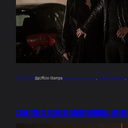
da
03/04/2022
Ufficio-Stampa
Info
alberto angrisano
, 
andrea lavagnino
, 
I SEE YOU IL FILM DI ADAM RANDALL VA IN