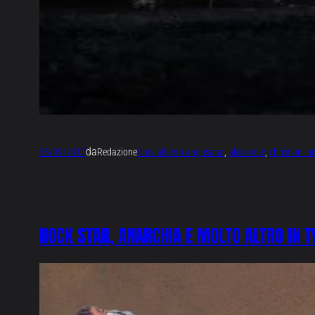
da
28/09/2017
Redazione
Corsi
alberto angrisano
, 
alexander
, 
christian ia
ROCK STAR, ANARCHIA E MOLTO ALTRO IN T