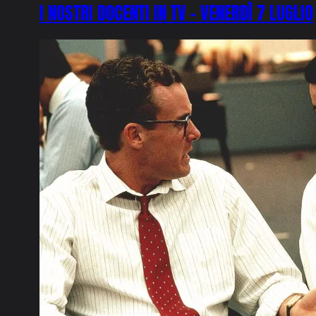
I NOSTRI DOCENTI IN TV – VENERDÌ 7 LUGLIO