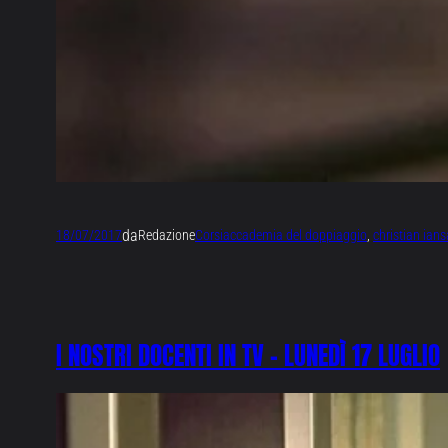
da
18/07/2017
Redazione
Corsi
accademia del doppiaggio
, 
christian ian
I NOSTRI DOCENTI IN TV – LUNEDÌ 17 LUGLIO