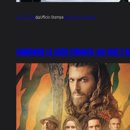
da
07/07/2026
Ufficio-Stampa
Info
giorgio borghetti
SANDOKAN LA SERIE FIRMATA LUX VIDE E R