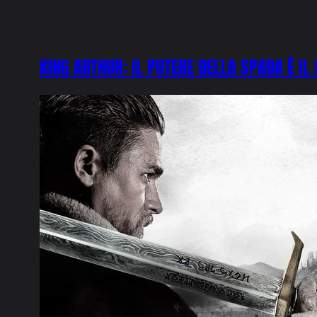
KING ARTHUR: IL POTERE DELLA SPADA È IL