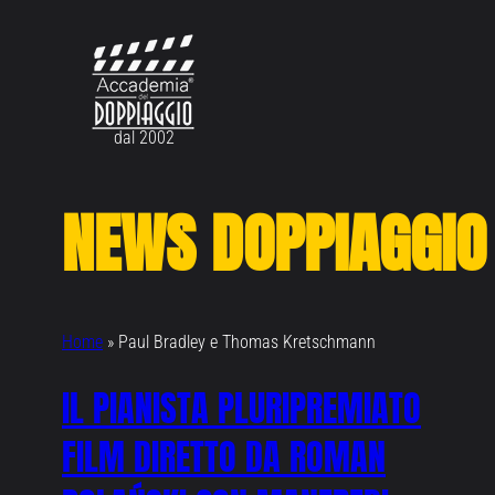
Vai
al
contenuto
dal 2002
NEWS DOPPIAGGIO
Home
»
Paul Bradley e Thomas Kretschmann
IL PIANISTA PLURIPREMIATO
FILM DIRETTO DA ROMAN