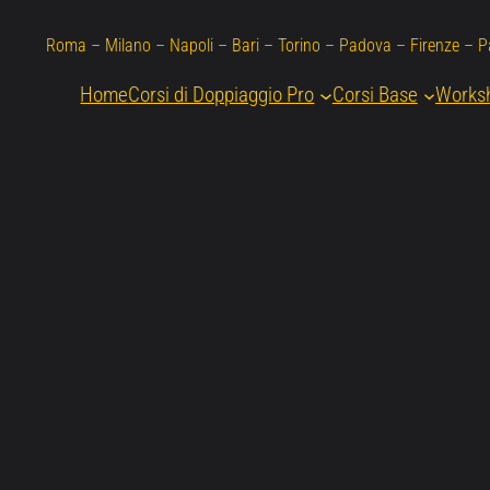
Roma – Milano – Napoli – Bari – Torino – Padova – Firenze – 
Home
Corsi di Doppiaggio Pro
Corsi Base
Works