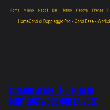
Roma – Milano – Napoli – Bari – Torino – Padova – Firenze – 
Home
Corsi di Doppiaggio Pro
Corsi Base
Works
RICHARD JEWELL È IL FILM DI
CLINT EASTWOOD CON LA VOCE