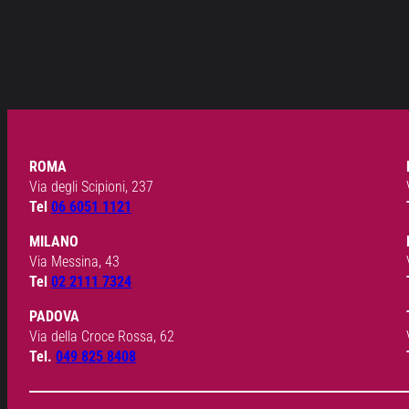
ROMA
Via degli Scipioni, 237
Tel
06 6051 1121
MILANO
Via Messina, 43
Tel
02 2111 7324
PADOVA
Via della Croce Rossa, 62
Tel.
049 825 8408