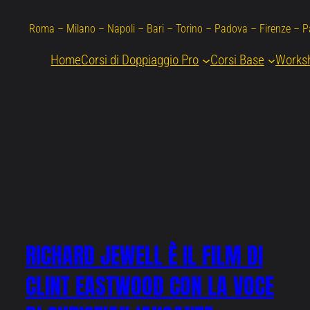
Roma – Milano – Napoli – Bari – Torino – Padova – Firenze – 
Home
Corsi di Doppiaggio Pro
Corsi Base
Works
RICHARD JEWELL È IL FILM DI
CLINT EASTWOOD CON LA VOCE