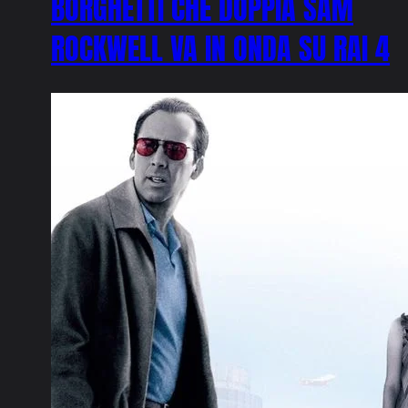
BORGHETTI CHE DOPPIA SAM
ROCKWELL VA IN ONDA SU RAI 4