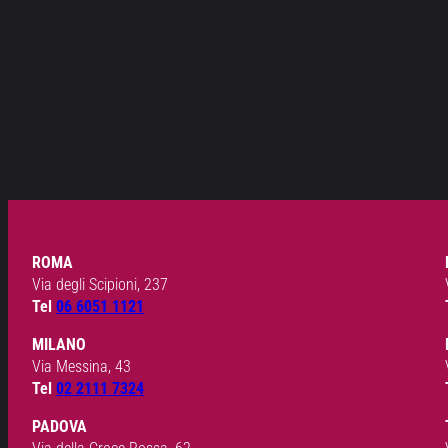
ROMA
Via degli Scipioni, 237
Tel
06 6051 1121
MILANO
Via Messina, 43
Tel
02 2111 7324
PADOVA