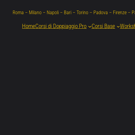
Roma – Milano – Napoli – Bari – Torino – Padova – Firenze – 
Home
Corsi di Doppiaggio Pro
Corsi Base
Works