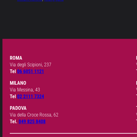
ROMA
Via degli Scipioni, 237
Tel
06 6051 1121
MILANO
Via Messina, 43
Tel
02 2111 7324
PADOVA
Via della Croce Rossa, 62
Tel.
049 825 8408