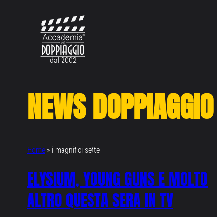
Vai
al
contenuto
dal 2002
NEWS DOPPIAGGIO
Home
»
i magnifici sette
ELYSIUM, YOUNG GUNS E MOLTO
ALTRO QUESTA SERA IN TV