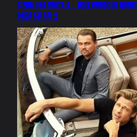
C’ERA UNA VOLTA A… HOLLYWOOD DI QUENTI
ONDA SU RAI 2