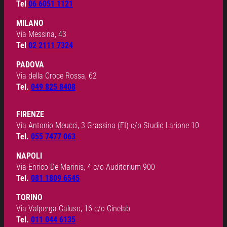
Tel
06 6051 1121
MILANO
Via Messina, 43
Tel
02 2111 7324
PADOVA
Via della Croce Rossa, 62
Tel.
049 825 8408
FIRENZE
Via Antonio Meucci, 3 Grassina (FI) c/o Studio Larione 10
Tel.
055 7477 063
NAPOLI
Via Enrico De Marinis, 4 c/o Auditorium 900
Tel.
081 1809 6545
TORINO
Via Valperga Caluso, 16 c/o Cinelab
Tel.
011 044 6135