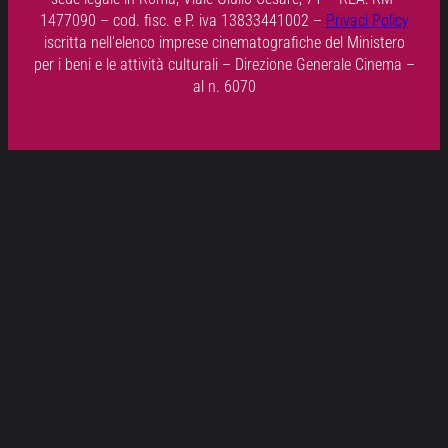
1477090 – cod. fisc. e P. iva 13833441002 –
Privaci Policy
iscritta nell’elenco imprese cinematografiche del Ministero
per i beni e le attività culturali – Direzione Generale Cinema –
al n. 6070