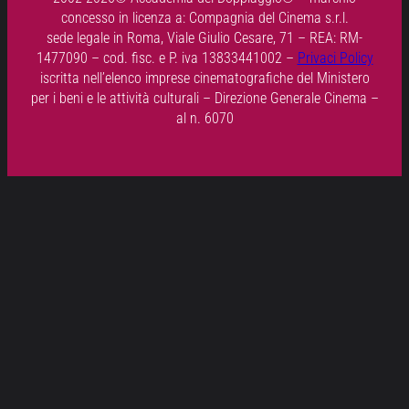
concesso in licenza a: Compagnia del Cinema s.r.l.
sede legale in Roma, Viale Giulio Cesare, 71 – REA: RM-
1477090 – cod. fisc. e P. iva 13833441002 –
Privaci Policy
iscritta nell’elenco imprese cinematografiche del Ministero
per i beni e le attività culturali – Direzione Generale Cinema –
al n. 6070