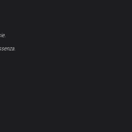
ie.
essenza.