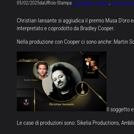
05/02/2025
da
Ufficio-Stampa
Corsi
bradley cooper
, 
christian ia
Christian Iansante si aggiudica il premio Musa D’oro 
interpretato e coprodotto da Bradley Cooper.
Nella produzione con Cooper ci sono anche: Martin Sc
Il soggetto 
Le case di produzioni sono: Sikelia Productions, Ambl