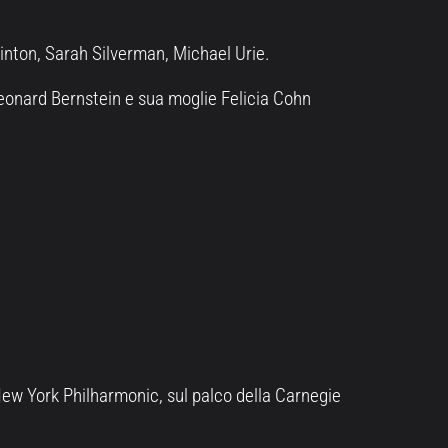
nton, Sarah Silverman, Michael Urie.
 Leonard Bernstein e sua moglie Felicia Cohn
 New York Philharmonic, sul palco della Carnegie