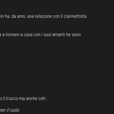
 ha, da anni, una relazione con il clarinettista
inua a tornare a casa con i suoi amanti he sono
to il trucco ma anche ceh:
er il ruolo.