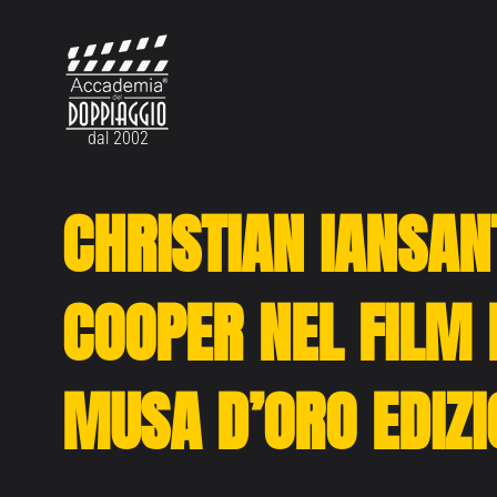
Vai
al
contenuto
dal 2002
CHRISTIAN IANSAN
COOPER NEL FILM 
MUSA D’ORO EDIZ