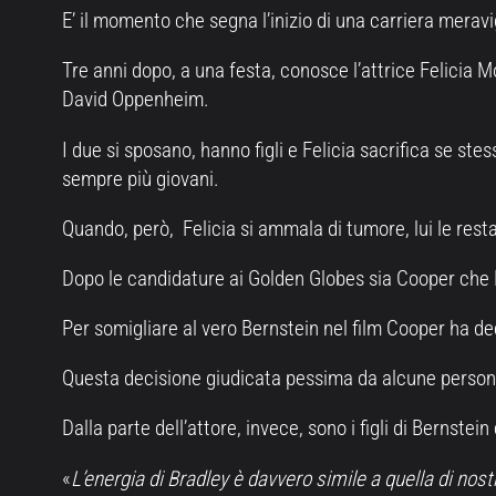
E’ il momento che segna l’inizio di una carriera merav
Tre anni dopo, a una festa, conosce l’attrice Felicia M
David Oppenheim.
I due si sposano, hanno figli e Felicia sacrifica se ste
sempre più giovani.
Quando, però, Felicia si ammala di tumore, lui le resta
Dopo le candidature ai Golden Globes sia Cooper che 
Per somigliare al vero Bernstein nel film Cooper ha de
Questa decisione giudicata pessima da alcune persona
Dalla parte dell’attore, invece, sono i figli di Bernst
«
L’energia di Bradley è davvero simile a quella di nos