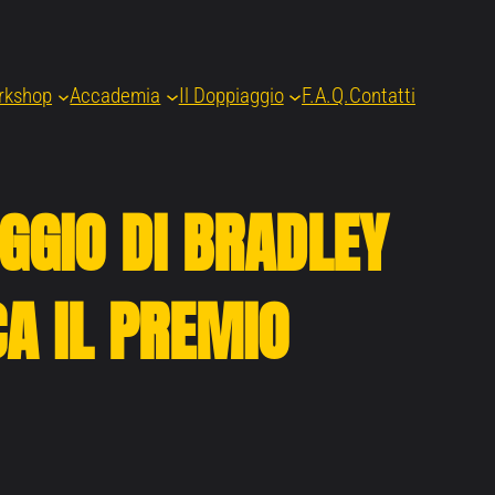
rkshop
Accademia
Il Doppiaggio
F.A.Q.
Contatti
AGGIO DI BRADLEY
A IL PREMIO