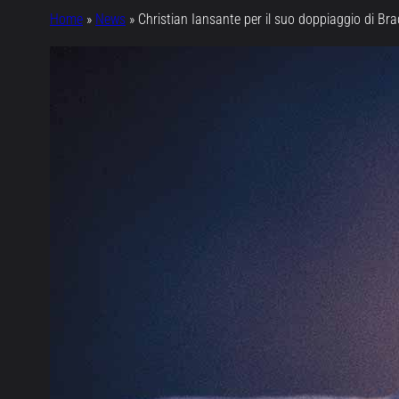
Home
»
News
»
Christian Iansante per il suo doppiaggio di Br