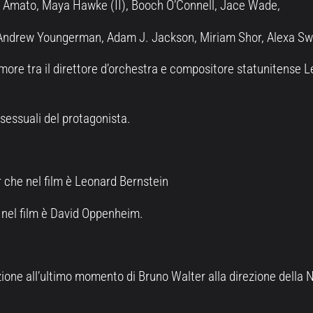
o Amato, Maya Hawke (II), Booch O’Connell, Jace Wade,
Andrew Youngerman, Adam J. Jackson, Miriam Shor, Alexa Swi
d’amore tra il direttore d’orchestra e compositore statunitense
osessuali del protagonista.
r che nel film è Leonard Bernstein
e nel film è David Oppenheim.
zione all’ultimo momento di Bruno Walter alla direzione della