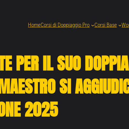
Home
Corsi di Doppiaggio Pro
Corsi Base
Wo
TE PER IL SUO DOPPI
MAESTRO SI AGGIUDIC
IONE 2025