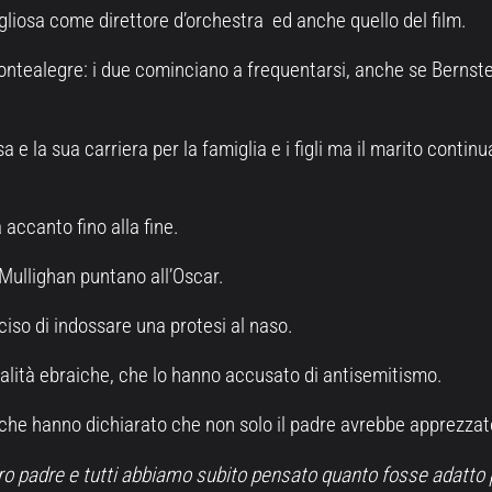
igliosa come direttore d’orchestra ed anche quello del film.
ontealegre: i due cominciano a frequentarsi, anche se Bernstein
ssa e la sua carriera per la famiglia e i figli ma il marito cont
 accanto fino alla fine.
Mullighan puntano all’Oscar.
ciso di indossare una protesi al naso.
lità ebraiche, che lo hanno accusato di antisemitismo.
ein che hanno dichiarato che non solo il padre avrebbe apprezza
tro padre e tutti abbiamo subito pensato quanto fosse adatto p