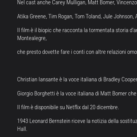
Nel cast anche Carey Mulligan, Matt Bomer, Vincenz
Atika Greene, Tim Rogan, Tom Toland, Jule Johnson, 
Il film è il biopic che racconta la tormentata storia 
Montealegre,
che presto dovette fare i conti con altre relazioni om
Christian Iansante è la voce italiana di Bradley Coope
Giorgio Borghetti è la voce italiana di Matt Bomer ch
Il film è disponibile su Netflix dal 20 dicembre.
1943 Leonard Bernstein riceve la notizia della sostitu
Hall.