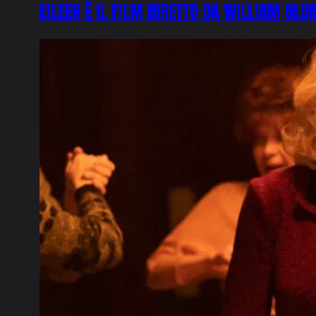
EILEEN È IL FILM DIRETTO DA WILLIAM O