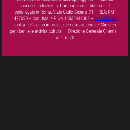
concesso in licenza a: Compagnia del Cinema s.r.l.
sede legale in Roma, Viale Giulio Cesare, 71 – REA: RM-
1477090 – cod. fisc. e P. iva 13833441002 –
Privaci Policy
iscritta nell’elenco imprese cinematografiche del Ministero
per i beni e le attività culturali – Direzione Generale Cinema –
al n. 6070