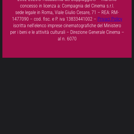
concesso in licenza a: Compagnia del Cinema s.r.l.
sede legale in Roma, Viale Giulio Cesare, 71 – REA: RM-
1477090 – cod. fisc. e P. iva 13833441002 –
Privaci Policy
iscritta nell’elenco imprese cinematografiche del Ministero
per i beni e le attività culturali – Direzione Generale Cinema –
al n. 6070