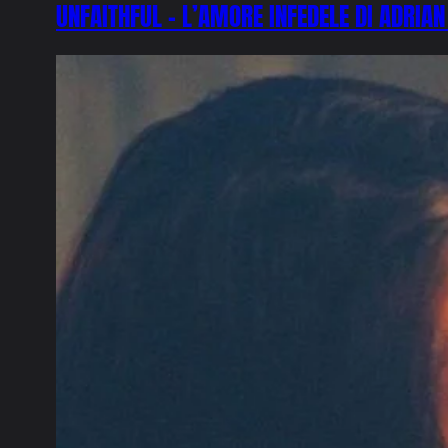
UNFAITHFUL – L’AMORE INFEDELE DI ADRIA