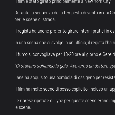
Il film è stato girato principalmente a New York City.
Durante la sequenza della tempesta di vento in cui Con
per le scene di strada.
Il regista ha anche preferito girare interni pratici in 
In una scena che si svolge in un ufficio, il regista l’ha
Il fumo si convogliava per 18-20 ore al giorno e Gere r
“
Ci stavano soffiando la gola. Avevamo un dottore speci
Lane ha acquisito una bombola di ossigeno per resist
Il film ha molte scene di sesso esplicito, incluso un
Le riprese ripetute di Lyne per queste scene erano i
le scene.