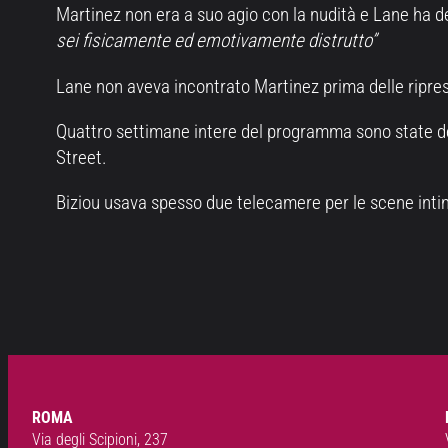
Martinez non era a suo agio con la nudità e Lane ha de
sei fisicamente ed emotivamente distrutto”
Lane non aveva incontrato Martinez prima delle riprese
Quattro settimane intere del programma sono state dedic
Street.
Biziou usava spesso due telecamere per le scene intime
ROMA
Via degli Scipioni, 237