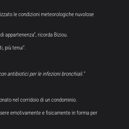
ilizzato le condizioni meteorologiche nuvolose
 di appartenenza”, ricorda Biziou.
i, più tenui”.
 antibiotici per le infezioni bronchiali.”
onato nel corridoio di un condominio.
essere emotivamente e fisicamente in forma per