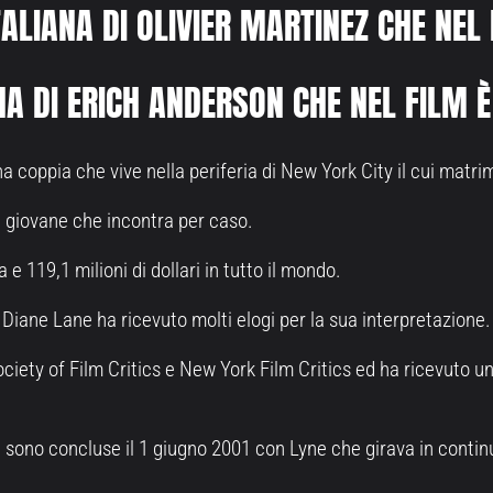
TALIANA DI OLIVIER MARTINEZ CHE NEL
NA DI ERICH ANDERSON CHE NEL FILM 
a coppia che vive nella periferia di New York City il cui matr
 giovane che incontra per caso.
 e 119,1 milioni di dollari in tutto il mondo.
Diane Lane ha ricevuto molti elogi per la sua interpretazione.
ociety of Film Critics e New York Film Critics ed ha ricevuto
si sono concluse il 1 giugno 2001 con Lyne che girava in contin