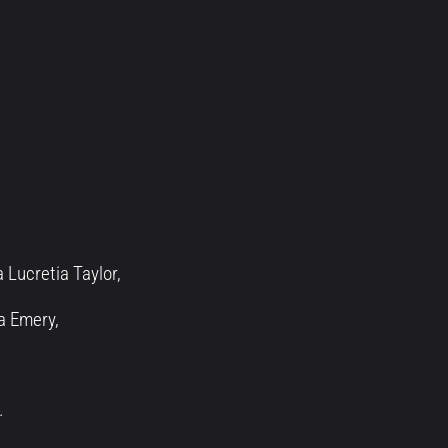
 Lucretia Taylor,
sa Emery,
.