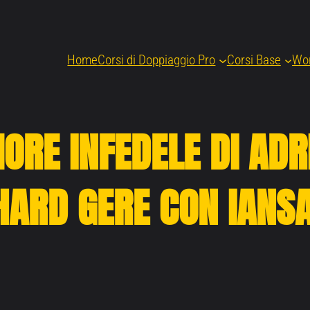
Home
Corsi di Doppiaggio Pro
Corsi Base
Wo
MORE INFEDELE DI ADR
HARD GERE CON IANS