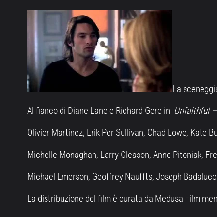
La sceneggia
Al fianco di Diane Lane e Richard Gere in
Unfaithful –
Olivier Martinez, Erik Per Sullivan, Chad Lowe, Kate 
Michelle Monaghan, Larry Gleason, Anne Pitoniak, Fred
Michael Emerson, Geoffrey Nauffts, Joseph Badalucco
La distribuzione del film è curata da Medusa Film men