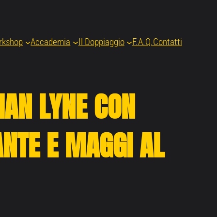
rkshop
Accademia
Il Doppiaggio
F.A.Q.
Contatti
IAN LYNE CON
ANTE E MAGGI AL