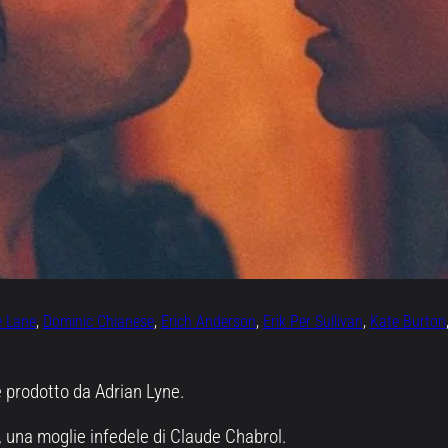
e Lane
, 
Dominic Chianese
, 
Erich Anderson
, 
Erik Per Sullivan
, 
Kate Burton
 e prodotto da Adrian Lyne.
 una moglie infedele di Claude Chabrol.