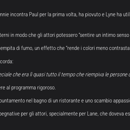
nie incontra Paul per la prima volta, ha piovuto e Lyne ha ut
esterni in modo che gli attori potessero “sentire un intimo senso
 riempita di fumo, un effetto che “rende i colori meno contrastat
icorda:
ale che era lì quasi tutto il tempo che riempiva le persone con
ere al programma rigoroso.
 appuntamento nel bagno di un ristorante e uno scambio appassi
mpegnative per gli attori, specialmente per Lane, che doveva 