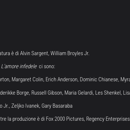
tura è di Alvin Sargent, William Broyles Jr.
 L’amore infedele
ci sono:
Burton, Margaret Colin, Erich Anderson, Dominic Chianese, Myra
erikke Borge, Russell Gibson, Maria Gelardi, Les Shenkel, Li
 Jr., Zeljko Ivanek, Gary Basaraba
tre la produzione è di Fox 2000 Pictures, Regency Enterprises