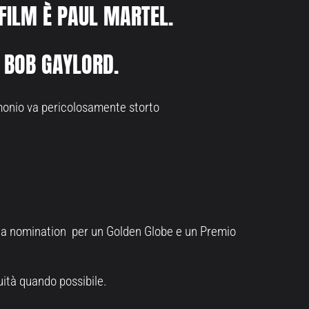
 FILM È PAUL MARTEL.
È BOB GAYLORD.
imonio va pericolosamente storto
 una nomination per un Golden Globe e un Premio
uità quando possibile.