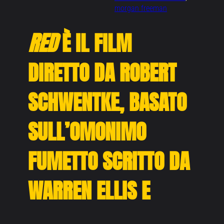
morgan freeman
RED
È IL FILM
DIRETTO DA ROBERT
SCHWENTKE, BASATO
SULL’OMONIMO
FUMETTO SCRITTO DA
WARREN ELLIS E