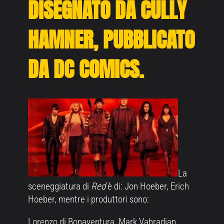
DISEGNATO DA CULLY
HAMNER, PUBBLICATO
DA DC COMICS.
La
sceneggiatura di
Red
è di: Jon Hoeber, Erich
Hoeber, mentre i produttori sono:
Lorenzo di Bonaventura, Mark Vahradian.