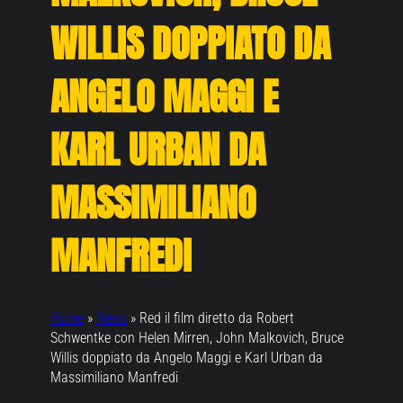
WILLIS DOPPIATO DA
ANGELO MAGGI E
KARL URBAN DA
MASSIMILIANO
MANFREDI
Home
»
News
»
Red il film diretto da Robert
Schwentke con Helen Mirren, John Malkovich, Bruce
Willis doppiato da Angelo Maggi e Karl Urban da
Massimiliano Manfredi