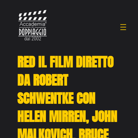
Vai
al
contenuto
dal 2002
RED IL FILM DIRETTO
DA ROBERT
SCHWENTKE CON
HELEN MIRREN, JOHN
MALKOVICH, BRUCE