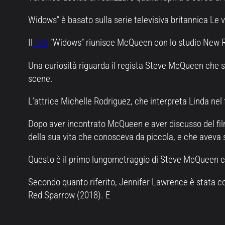
Widows” è basato sulla serie televisiva britannica Le 
Il
film
“Widows” riunisce McQueen con lo studio New R
Una curiosità riguarda il regista Steve McQueen che 
scene.
L’attrice Michelle Rodriguez, che interpreta Linda nel f
Dopo aver incontrato McQueen e aver discusso del film,
della sua vita che conosceva da piccola, e che aveva
Questo è il primo lungometraggio di Steve McQueen com
Secondo quanto riferito, Jennifer Lawrence è stata cont
Red Sparrow (2018). E