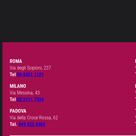
ROMA
Via degli Scipioni, 237
Tel
06 6051 1121
MILANO
Via Messina, 43
Tel
02 2111 7324
PADOVA
Via della Croce Rossa, 62
Tel.
049 825 8408