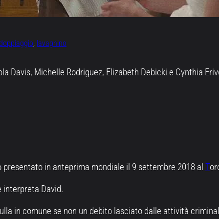
doppiaggio
, 
lavagnino
 Davis, Michelle Rodriguez, Elizabeth Debicki e Cynthia Erivo
ato presentato in anteprima mondiale il 9 settembre 2018 al
T
or
 interpreta David.
la in comune se non un debito lasciato dalle attività criminali