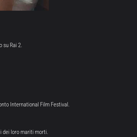
 su Rai 2.
onto International Film Festival.
 dei loro mariti morti.