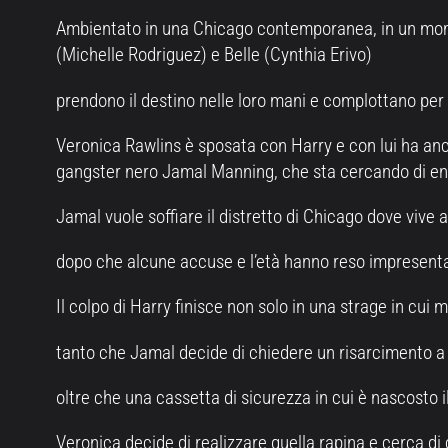
Ambientato in una Chicago contemporanea, in un momen
(Michelle Rodriguez) e Belle (Cynthia Erivo)
prendono il destino nelle loro mani e complottano per f
Veronica Rawlins è sposata con Harry e con lui ha an
gangster nero Jamal Manning, che sta cercando di entr
Jamal vuole soffiare il distretto di Chicago dove vive 
dopo che alcune accuse e l’età hanno reso impresenta
Il colpo di Harry finisce non solo in una strage in cui
tanto che Jamal decide di chiedere un risarcimento a V
oltre che una cassetta di sicurezza in cui è nascosto 
Veronica decide di realizzare quella rapina e cerca di 