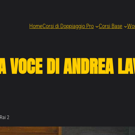
Home
Corsi di Doppiaggio Pro
Corsi Base
Wo
 VOCE DI ANDREA LA
Rai 2