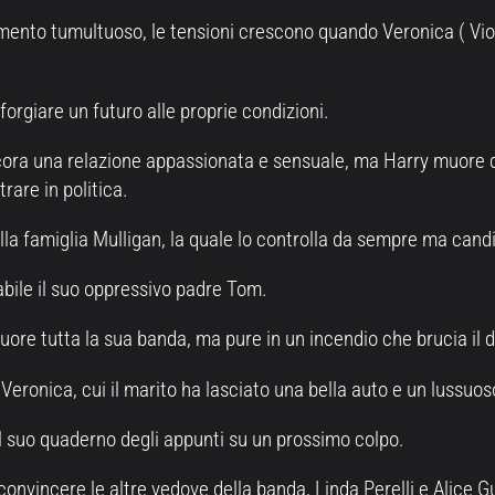
to tumultuoso, le tensioni crescono quando Veronica ( Viola 
orgiare un futuro alle proprie condizioni.
cora una relazione appassionata e sensuale, ma Harry muore d
are in politica.
alla famiglia Mulligan, la quale lo controlla da sempre ma can
bile il suo oppressivo padre Tom.
 muore tutta la sua banda, ma pure in un incendio che brucia il 
eronica, cui il marito ha lasciato una bella auto e un lussuoso
il suo quaderno degli appunti su un prossimo colpo.
convincere le altre vedove della banda, Linda Perelli e Alice 