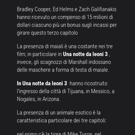
Bradley Cooper, Ed Helms e Zach Galifianakis
hanno ricevuto un compenso di 15 milioni di
dollari ciascuno più un bonus sugli incassi per
girare questo terzo capitolo
La presenza di maiali è una costante nei tre
film; in particolare in
Una notte da leoni 3
,
invece, gli scagnozzi di Marshall indossano
delle maschere a forma di testa di maiale.
In Una notte da leoni 3
hanno ricostruito
l’ingresso della città di Tijuana, in Messico, a
Nogales, in Arizona.
La presenza di un animale esotico è la
caratteristica particolare dei tre capitoli:
nel primo c’è la tigre di Mike Tyson, nel