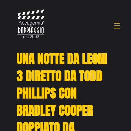
Vai
al
contenuto
dal 2002
UNA NOTTE DA LEONI
3 DIRETTO DA TODD
PHILLIPS CON
BRADLEY COOPER
DOPPIATO DA