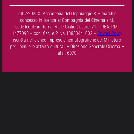
2002-2026© Accademia del Doppiaggio® – marchio
concesso in licenza a: Compagnia del Cinema s.r.l.
sede legale in Roma, Viale Giulio Cesare, 71 – REA: RM-
1477090 – cod. fisc. e P. iva 13833441002 –
Privaci Policy
iscritta nell’elenco imprese cinematografiche del Ministero
per i beni e le attività culturali – Direzione Generale Cinema –
al n. 6070