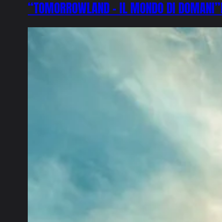
“TOMORROWLAND – IL MONDO DI DOMANI”DI