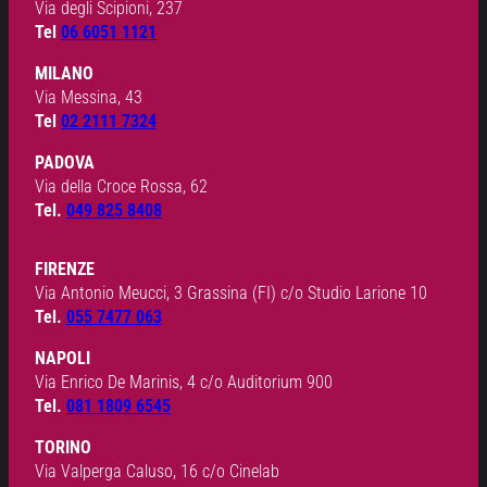
Via degli Scipioni, 237
Tel
06 6051 1121
MILANO
Via Messina, 43
Tel
02 2111 7324
PADOVA
Via della Croce Rossa, 62
Tel.
049 825 8408
FIRENZE
Via Antonio Meucci, 3 Grassina (FI) c/o Studio Larione 10
Tel.
055 7477 063
NAPOLI
Via Enrico De Marinis, 4 c/o Auditorium 900
Tel.
081 1809 6545
TORINO
Via Valperga Caluso, 16 c/o Cinelab