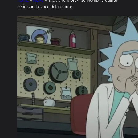
serie con la voce di Iansante