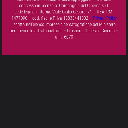
concesso in licenza a: Compagnia del Cinema s.r.l.
sede legale in Roma, Viale Giulio Cesare, 71 – REA: RM-
1477090 – cod. fisc. e P. iva 13833441002 –
Privaci Policy
iscritta nell’elenco imprese cinematografiche del Ministero
per i beni e le attività culturali – Direzione Generale Cinema –
al n. 6070