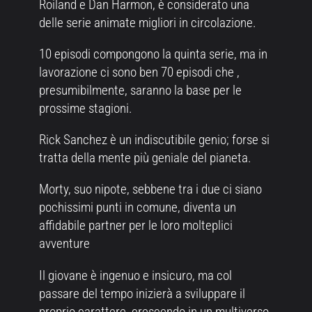
Roiland e Dan Harmon, è considerato una
delle serie animate migliori in circolazione.
10 episodi compongono la quinta serie, ma in
lavorazione ci sono ben 70 episodi che ,
presumibilmente, saranno la base per le
prossime stagioni.
Rick Sanchez è un indiscutibile genio; forse si
tratta della mente più geniale del pianeta.
Morty, suo nipote, sebbene tra i due ci siano
pochissimi punti in comune, diventa un
affidabile partner per le loro molteplici
avventure
Il giovane è ingenuo e insicuro, ma col
passare del tempo inizierà a sviluppare il
proprio carattere, crescendo in un multiverso