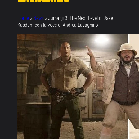
Home
»
News
»
Jumanji 3: The Next Level di Jake
Kasdan con la voce di Andrea Lavagnino