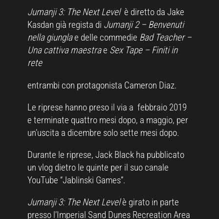
Jumanji 3: The Next Level
è diretto da Jake
Kasdan già regista di
Jumanji 2 – Benvenuti
nella giungla
e delle commedie
Bad Teacher –
Una cattiva maestra
e
Sex Tape – Finiti in
rete
entrambi con protagonista Cameron Diaz.
Le riprese hanno preso il via a febbraio 2019
e terminate quattro mesi dopo, a maggio, per
un’uscita a dicembre solo sette mesi dopo.
Durante le riprese, Jack Black ha pubblicato
un vlog dietro le quinte per il suo canale
YouTube “Jablinski Games”.
Jumanji 3: The Next Level
è girato in parte
presso l’Imperial Sand Dunes Recreation Area