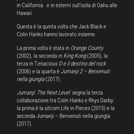
in California e in esterni sull’isola di Oahu alle
Hawaii.
Questa è la quinta volta che Jack Black e
Colin Hanks hanno lavorato insieme.
La prima volta è stata in
Orange County
(2002), la seconda in
King Kong
(2005), la
terza in T
enacious D e il destino del rock
(2006) e la quarta è
Jumanji 2 – Benvenuti
nella giungla
(2017).
Jumanji: The Next Level
segna la terza
collaborazione tra Colin Hanks e Rhys Darby:
la prima è la sitcom Life in Pieces (2015) e la
seconda Jumanji – Benvenuti nella giungla
(2017).