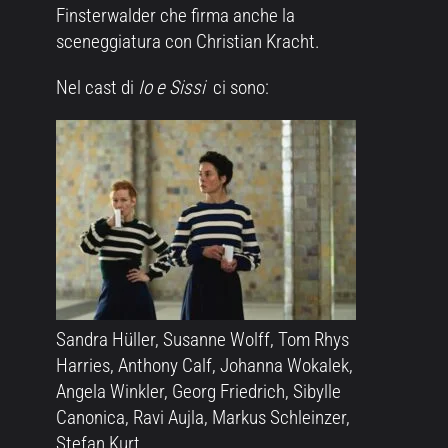
Finsterwalder che firma anche la
sceneggiatura con Christian Kracht.
Nel cast di
Io e Sissi
ci sono:
Sandra Hüller, Susanne Wolff, Tom Rhys
Harries, Anthony Calf, Johanna Wokalek,
Angela Winkler, Georg Friedrich, Sibylle
Canonica, Ravi Aujla, Markus Schleinzer,
Stefan Kurt