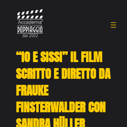
Vai
al
contenuto
dal 2002
“IO E SISSI” IL FILM
SCRITTO E DIRETTO DA
FRAUKE
FINSTERWALDER CON
SANDRA HÜLLER,