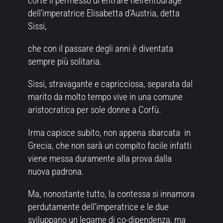
corte il permesso di entrare nell’entourage
dell’imperatrice Elisabetta d’Austria, detta
Sissi,
che con il passare degli anni è diventata
sempre più solitaria.
Sissi, stravagante e capricciosa, separata dal
marito da molto tempo vive in una comune
aristocratica per sole donne a Corfù.
Irma capisce subito, non appena sbarcata in
Grecia, che non sarà un compito facile infatti
viene messa duramente alla prova dalla
nuova padrona.
Ma, nonostante tutto, la contessa si innamora
perdutamente dell’imperatrice e le due
sviluppano un legame di co-dipendenza, ma