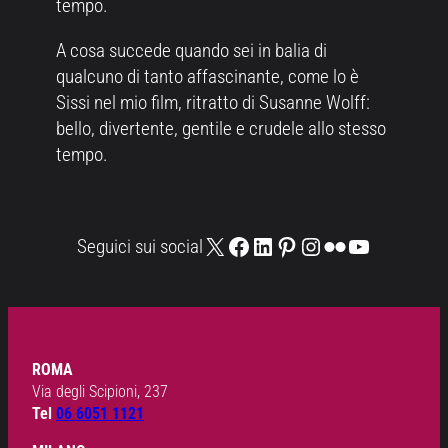
tempo.
A cosa succede quando sei in balia di
qualcuno di tanto affascinante, come lo è
Sissi nel mio film, ritratto di Susanne Wolff:
bello, divertente, gentile e crudele allo stesso
tempo.
X
Facebook
LinkedIn
Pinterest
Instagram
Flickr
YouTube
Seguici sui social
ROMA
Via degli Scipioni, 237
Tel
06 6051 1121