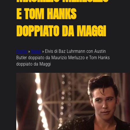
E TOM HANKS
DOPPIATO DA MAGGI
Home
»
News
»
Elvis di Baz Luhrmann con Austin
Butler doppiato da Maurizio Merluzzo e Tom Hanks
doppiato da Maggi