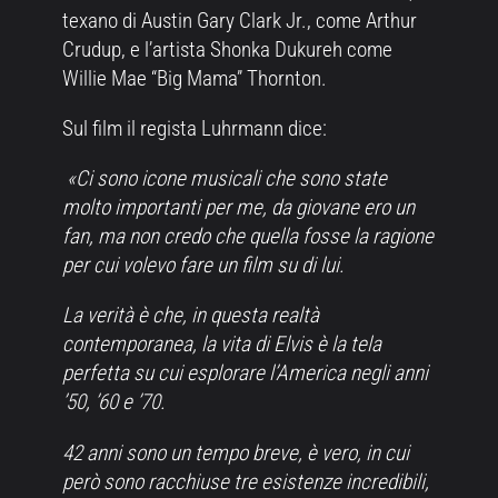
texano di Austin Gary Clark Jr., come Arthur
Crudup, e l’artista Shonka Dukureh come
Willie Mae “Big Mama” Thornton.
Sul film il regista Luhrmann dice:
«Ci sono icone musicali che sono state
molto importanti per me, da giovane ero un
fan, ma non credo che quella fosse la ragione
per cui volevo fare un film su di lui.
La verità è che, in questa realtà
contemporanea, la vita di Elvis è la tela
perfetta su cui esplorare l’America negli anni
’50, ’60 e ’70.
42 anni sono un tempo breve, è vero, in cui
però sono racchiuse tre esistenze incredibili,