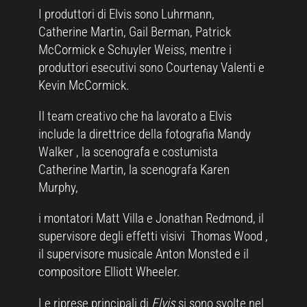
I produttori di Elvis sono Luhrmann,
Catherine Martin, Gail Berman, Patrick
McCormick e Schuyler Weiss, mentre i
produttori esecutivi sono Courtenay Valenti e
Kevin McCormick.
Il team creativo che ha lavorato a Elvis
include la direttrice della fotografia Mandy
Walker , la scenografa e costumista
Catherine Martin, la scenografa Karen
Murphy,
i montatori Matt Villa e Jonathan Redmond, il
supervisore degli effetti visivi Thomas Wood ,
il supervisore musicale Anton Monsted e il
compositore Elliott Wheeler.
Le riprese principali di
Elvis
si sono svolte nel