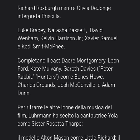
Richard Roxburgh mentre Olivia DeJonge
interpreta Priscilla.
Luke Bracey, Natasha Bassett, David
Wenham, Kelvin Harrison Jr.; Xavier Samuel
e Kodi Smit-McPhee.
Completano il cast Dacre Montgomery, Leon
Ford, Kate Mulvany, Gareth Davies (“Peter
Rabbit,” “Hunters”) come Bones Howe,
Charles Grounds, Josh McConville e Adam
Dunn.
Per ritrarre le altre icone della musica del
film, Luhrmann ha scelto la cantautrice Yola
come Sister Rosetta Tharpe;
il modello Alton Mason come Little Richard; il