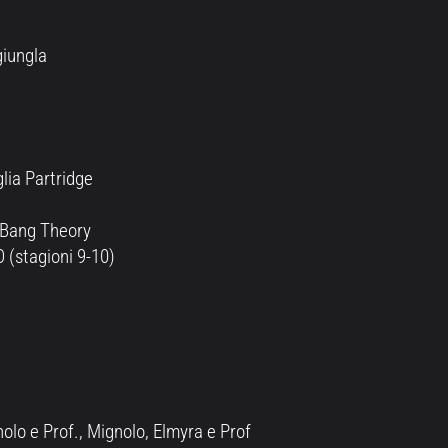
 giungla
lia Partridge
 Bang Theory
 (stagioni 9-10)
olo e Prof., Mignolo, Elmyra e Prof