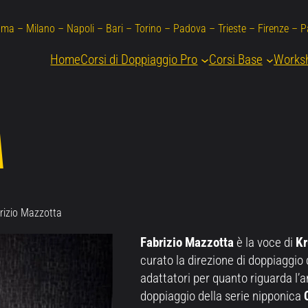
ma – Milano – Napoli – Bari – Torino – Padova – Trieste – Firenze – 
Home
Corsi di Doppiaggio Pro
Corsi Base
Works
A
rizio Mazzotta
Fabrizio Mazzotta
è la voce di
Kr
curato la direzione di doppiaggio 
adattatori per quanto riguarda l’
doppiaggio della serie nipponica