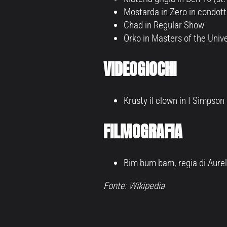
Mostarda in Zero in condot
Chad in Regular Show
Orko in Masters of the Univ
VIDEOGIOCHI
Krusty il clown in I Simpson
FILMOGRAFIA
Bim bum bam, regia di Aurel
Fonte: Wikipedia